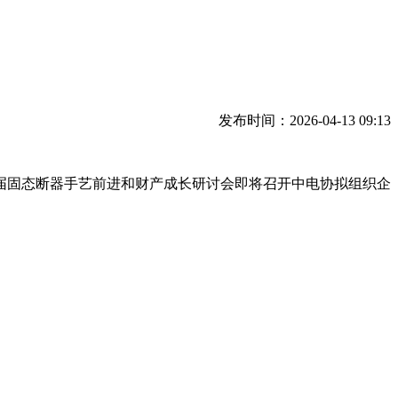
发布时间：2026-04-13 09:13
届固态断器手艺前进和财产成长研讨会即将召开中电协拟组织企