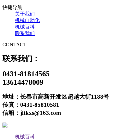
快捷导航
关于我们
机械自动化
机械百科
联系我们
CONTACT
联系我们：
0431-81814565
13614478009
地址：长春市高新开发区超越大街1188号
传真：0431-85810581
信箱：jltkxs@163.com
机械百科