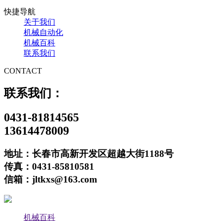
快捷导航
关于我们
机械自动化
机械百科
联系我们
CONTACT
联系我们：
0431-81814565
13614478009
地址：长春市高新开发区超越大街1188号
传真：0431-85810581
信箱：jltkxs@163.com
机械百科