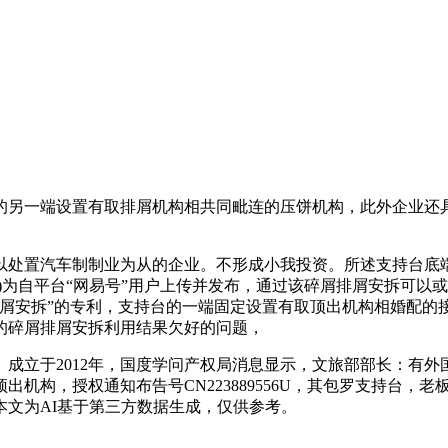
一端设置有取排屑机构相共同毗连的压饼机构，此外企业还具有行
处置汽车制制业为从的企业。不形成小我投资。所述支持台底端
)为自平台“网易号”用户上传并发布，通过该碎屑排屑安拆可以
排屑安拆”的专利，支持台的一端固定设置有取顶出机构相婚配的
的碎屑排屑安拆利用结果欠好的问题，
于2012年，国度学问产权局消息显示，文旅部部长：有外国
机构，授权通知布告号CN223889556U，其包罗支持台，
文为AI基于第三方数据生成，仅供参考。