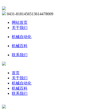
0431-81814565
13614478009
网站首页
关于我们
机械自动化
机械百科
联系我们
首页
关于我们
机械自动化
机械百科
联系我们