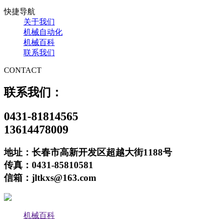
快捷导航
关于我们
机械自动化
机械百科
联系我们
CONTACT
联系我们：
0431-81814565
13614478009
地址：长春市高新开发区超越大街1188号
传真：0431-85810581
信箱：jltkxs@163.com
机械百科