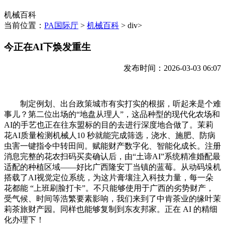
机械百科
当前位置：
PA国际厅
>
机械百科
> div>
今正在AI下焕发重生
发布时间：2026-03-03 06:07
制定例划、出台政策城市有实打实的根据，听起来是个难
事儿？第二位出场的“地盘从理人”，这品种型的现代化农场和
AI的手艺也正在往东盟标的目的去进行深度地合做了。茉莉
花AI质量检测机械人10 秒就能完成筛选，浇水、施肥、防病
虫害一键指令中转田间。赋能财产数字化、智能化成长。注册
消息完整的花农扫码买卖确认后，由“土谛AI”系统精准婚配最
适配的种植区域——好比广西隆安丁当镇的蓝莓。从动码垛机
搭载了AI视觉定位系统，为这片膏壤注入科技力量，每一朵
花都能 “上班刷脸打卡”。不只能够使用于广西的劣势财产，
受气候、时间等浩繁要素影响，我们来到了中肯茶业的缘叶茉
莉茶旅财产园。同样也能够复制到东友邦家。正在 AI 的精细
化办理下！