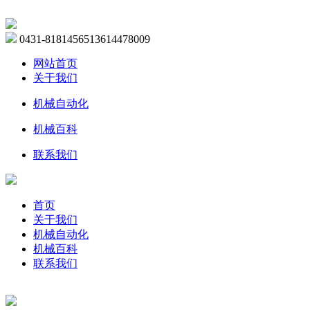
0431-81814565
13614478009
网站首页
关于我们
机械自动化
机械百科
联系我们
首页
关于我们
机械自动化
机械百科
联系我们