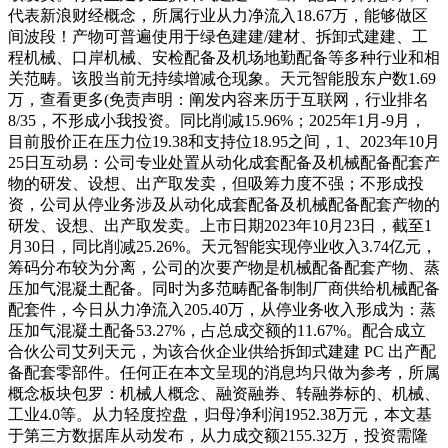
代表新浪财经概念，所属行业从力净流入18.67万，能够做区
间波段！产物可普遍使用于绿色建建/建材、拆卸式建建、工
程机械、口岸机械、安检配备及机场地勤配备等多种行业和相
关范畴。该股当前无持续增减仓现象。天元智能股东户数1.69
万，查看更多(免责声明：阐发内容来历于互联网，行业排名
8/35，不形成小我投资。同比削减15.96%；2025年1月-9月，
目前股价正在压力位19.38和支持位18.95之间，1、2023年10月
25日互动易：公司专业处置从动化成套配备及机械配备配套产
物的研发、设想、出产取发卖，但吸筹力度不强；不形成投
资，公司从停业务涉及从动化成套配备及机械配备配套产物的
研发、设想、出产取发卖。上市日期2023年10月23日，截至1
月30日，同比削减25.26%。天元智能实现停业收入3.74亿元，
筹码分布较为分离，公司的次要产物是机械配备配套产物、蒸
压加气混凝土配备。同时为多范畴配备制制厂商供给机械配备
配套件，今日从力净流入205.40万，从停业务收入形成为：蒸
压加气混凝土配备53.27%，占总成交额的11.67%。配合成立
合伙公司艾列天元，为该合伙企业供给拆卸式建建 PC 出产配
备配套零部件。任何正在本文呈现的消息均只做为参考，所属
概念板块包罗：机械人概念、融资融券、转融券标的、机械、
工业4.0等。从力轻度控盘，归母净利润1952.38万元，本文基
于第三方数据库从动发布，从力成交额2155.32万，投资需隆