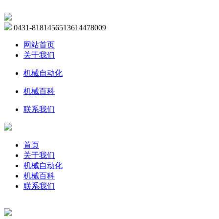
0431-81814565
13614478009
网站首页
关于我们
机械自动化
机械百科
联系我们
首页
关于我们
机械自动化
机械百科
联系我们