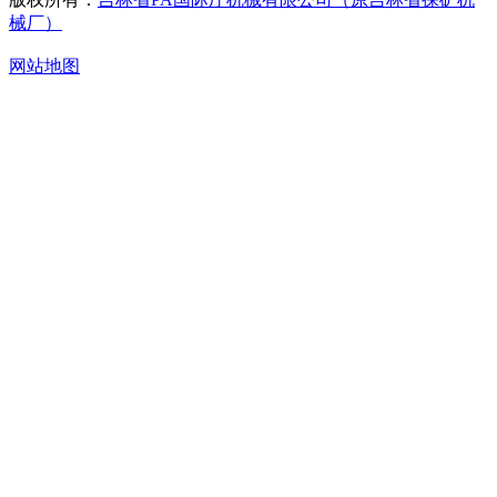
械厂）
网站地图