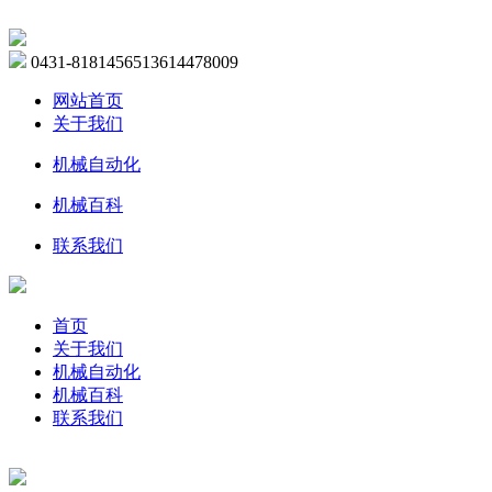
0431-81814565
13614478009
网站首页
关于我们
机械自动化
机械百科
联系我们
首页
关于我们
机械自动化
机械百科
联系我们