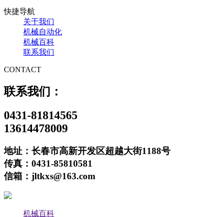
快捷导航
关于我们
机械自动化
机械百科
联系我们
CONTACT
联系我们：
0431-81814565
13614478009
地址：长春市高新开发区超越大街1188号
传真：0431-85810581
信箱：jltkxs@163.com
机械百科