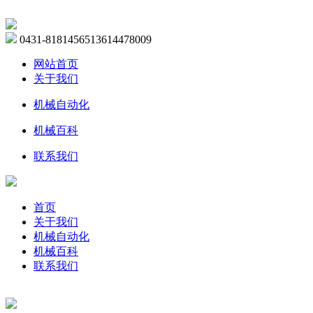
0431-81814565
13614478009
网站首页
关于我们
机械自动化
机械百科
联系我们
首页
关于我们
机械自动化
机械百科
联系我们