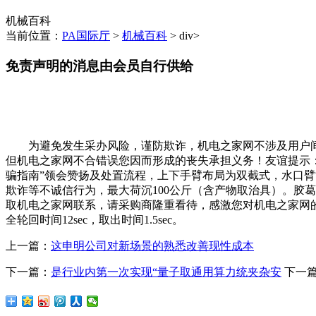
机械百科
当前位置：
PA国际厅
>
机械百科
> div>
免责声明的消息由会员自行供给
为避免发生采办风险，谨防欺诈，机电之家网不涉及用户间
但机电之家网不合错误您因而形成的丧失承担义务！友谊提示
骗指南”领会赞扬及处置流程，上下手臂布局为双截式，水口
欺诈等不诚信行为，最大荷沉100公斤（含产物取治具）。胶
取机电之家网联系，请采购商隆重看待，感激您对机电之家网
全轮回时间12sec，取出时间1.5sec。
上一篇：
这申明公司对新场景的熟悉改善现性成本
下一篇：
是行业内第一次实现“量子取通用算力统夹杂安
下一