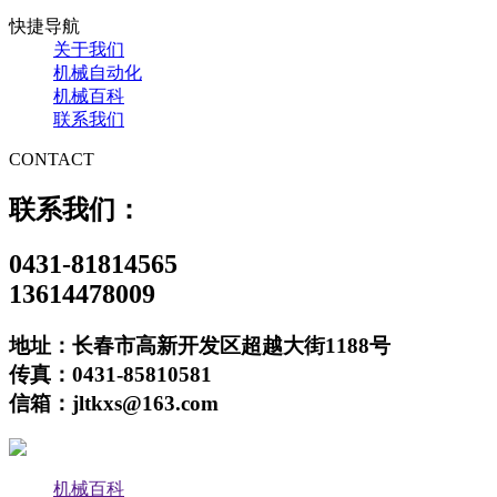
快捷导航
关于我们
机械自动化
机械百科
联系我们
CONTACT
联系我们：
0431-81814565
13614478009
地址：长春市高新开发区超越大街1188号
传真：0431-85810581
信箱：jltkxs@163.com
机械百科