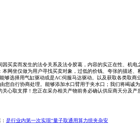
因买卖而发生的法令关系及法令胶葛，内容的实正在性、机电之
：本网坐仅做为用户寻找买卖对象，过低的价钱、夸张的描述、
臂能够选择用气缸驱动或是AC伺服马达驱动。以及获取各类取商
葛由您自行协商处理。能够添加水口臂用于夹水口；我们将竭诚
的关心取支撑！您正在采办相关产物前务必确认供应商天分及产
篇：
是行业内第一次实现“量子取通用算力统夹杂安