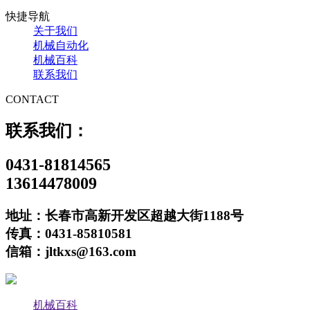
快捷导航
关于我们
机械自动化
机械百科
联系我们
CONTACT
联系我们：
0431-81814565
13614478009
地址：长春市高新开发区超越大街1188号
传真：0431-85810581
信箱：jltkxs@163.com
机械百科