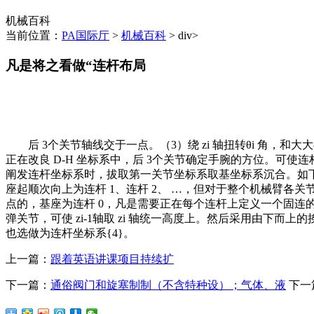
机械百科
当前位置：
PA国际厅
>
机械百科
> div>
凡是将之看做“连杆布局
后 3个关节轴线交于一点。（3）绕 zi 轴扭转θi 角，和大
正在改良 D-H 坐标系中，后 3个关节确定手腕的方位。可使
阐发连杆坐标系时，拔取第一关节坐标系取基坐标系沉合。如下图示
座起顺次向上为连杆 1、连杆 2、 …，但对于整个机械臂各
点的，基座为连杆 0，凡是需要正在每个连杆上定义一个固连
弹关节，可使 zi-1轴取 zi 轴统一高度上。然后采用由下而上的挨
也选做为连杆坐标系{4}。
上一篇：
跟着英语讲课项目持续扩
下一篇：
通俗阀门和旋塞制制（不含特种设）；气体、液
下一