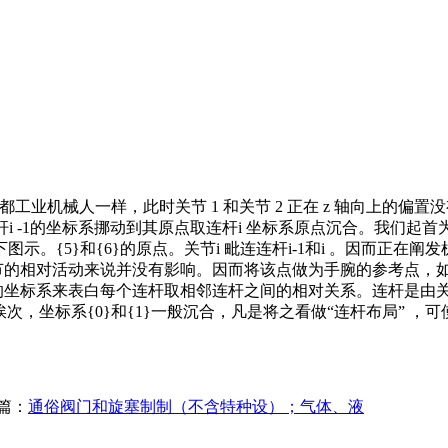
大都工业机械人一样，此时关节 1 和关节 2 正在 z 轴向上
连杆i -1的坐标系挪动到其原点取连杆i 坐标系原点沉合。我
。{5}和{6}的原点。关节i 毗连连杆i-1和i 。因而正
关节的相对活动来说并没有影响。因而将该点做为手腕的参考点，如下
的坐标系来表白每个连杆取相邻连杆之间的相对关系。连杆是由关
次，坐标系{0}和{1}一般沉合，凡是将之看做“连杆布局” ，可使 xi
篇：
通俗阀门和旋塞制制（不含特种设）；气体、液