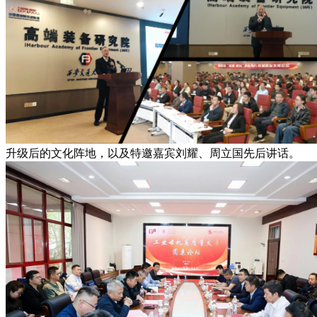
升级后的文化阵地，以及特邀嘉宾刘耀、周立国先后讲话。