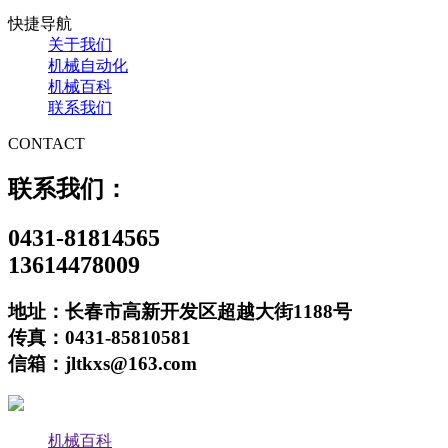
快捷导航
关于我们
机械自动化
机械百科
联系我们
CONTACT
联系我们：
0431-81814565
13614478009
地址：长春市高新开发区超越大街1188号
传真：0431-85810581
信箱：jltkxs@163.com
机械百科