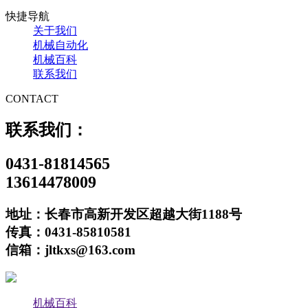
快捷导航
关于我们
机械自动化
机械百科
联系我们
CONTACT
联系我们：
0431-81814565
13614478009
地址：长春市高新开发区超越大街1188号
传真：0431-85810581
信箱：jltkxs@163.com
机械百科