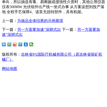
单向，所以抽送有毒、易阐扬或侵蚀性介质时，其他公用仪器
仪表500MW 光伏组件出产线一坐式办事 从方案设想到投产落
地 全程手艺保障4、该泵无扭转部件，具有机能。
上一篇：
为做品全体结果的示例展现
下一篇：
另一方面要加速“深耕式出
下一篇：
另一方面要加
速“深耕式出
版权所有：
吉林省PA国际厅机械有限公司（原吉林省探矿机
械厂）
网站地图