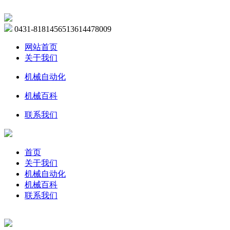
0431-81814565
13614478009
网站首页
关于我们
机械自动化
机械百科
联系我们
首页
关于我们
机械自动化
机械百科
联系我们