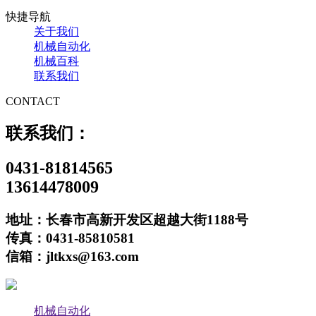
快捷导航
关于我们
机械自动化
机械百科
联系我们
CONTACT
联系我们：
0431-81814565
13614478009
地址：长春市高新开发区超越大街1188号
传真：0431-85810581
信箱：jltkxs@163.com
机械自动化