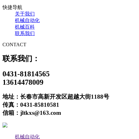
快捷导航
关于我们
机械自动化
机械百科
联系我们
CONTACT
联系我们：
0431-81814565
13614478009
地址：长春市高新开发区超越大街1188号
传真：0431-85810581
信箱：jltkxs@163.com
机械自动化