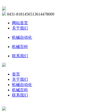
0431-81814565
13614478009
网站首页
关于我们
机械自动化
机械百科
联系我们
首页
关于我们
机械自动化
机械百科
联系我们