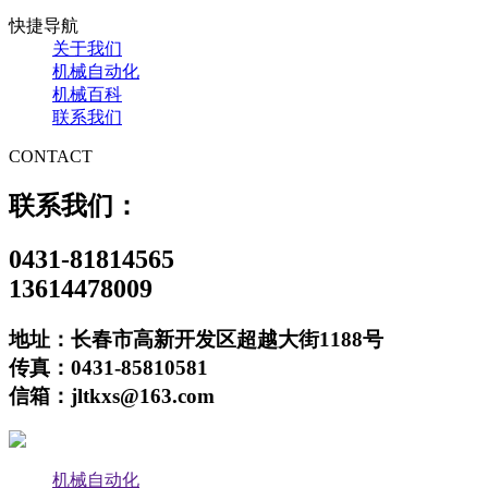
快捷导航
关于我们
机械自动化
机械百科
联系我们
CONTACT
联系我们：
0431-81814565
13614478009
地址：长春市高新开发区超越大街1188号
传真：0431-85810581
信箱：jltkxs@163.com
机械自动化