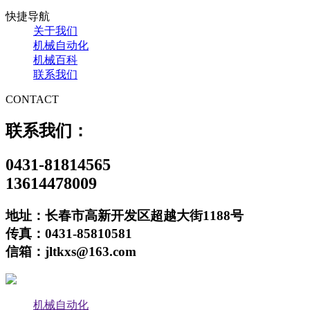
快捷导航
关于我们
机械自动化
机械百科
联系我们
CONTACT
联系我们：
0431-81814565
13614478009
地址：长春市高新开发区超越大街1188号
传真：0431-85810581
信箱：jltkxs@163.com
机械自动化