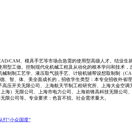
D/CAM、模具手艺等市场合急需的使用型高级人才。结业生就
使用型工做。控制现代化机械工程及从动化的根本学问和技术，
械制制工艺学、液压取气脱手艺、计较机辅帮设想取制制（CAD
育德、智、体、美全面成长的，招收学生类型：本专业招收外省
高压开关无限公司、上海航天节制工程研究所、上海大金空调无限公
件（上海）无限公司、上海市电力公司、上海前锋高科技无限公司
卖无限公司等。专业要求：色盲不招。社会需求量大。
从打“小众国度”