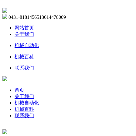
0431-81814565
13614478009
网站首页
关于我们
机械自动化
机械百科
联系我们
首页
关于我们
机械自动化
机械百科
联系我们