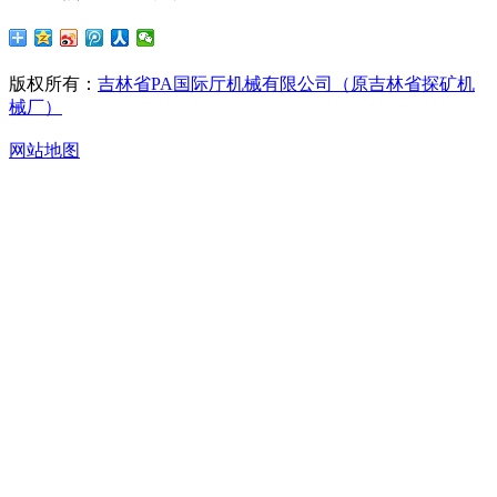
版权所有：
吉林省PA国际厅机械有限公司（原吉林省探矿机
械厂）
网站地图