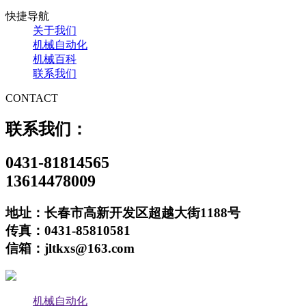
快捷导航
关于我们
机械自动化
机械百科
联系我们
CONTACT
联系我们：
0431-81814565
13614478009
地址：长春市高新开发区超越大街1188号
传真：0431-85810581
信箱：jltkxs@163.com
机械自动化