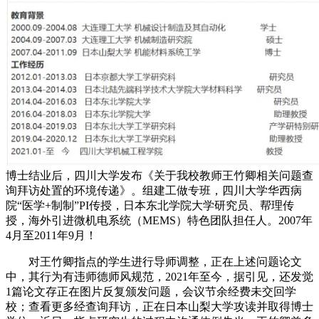
博士结业后，四川大学发布《关于我校教师王竹卿相关问题查
询拜访处置的环境传递》。组建工做专班，四川大学华西病
院“医学+制制”PI传授，日本东北学院大学研究员、帮理传
授，海外引进微机电系统（MEMS）特色团队担任人。2007年
4月至2011年9月！
对王竹卿指点的学生进行导师调整，正在上述问题论文
中，其行为有违师德师风规范，2021年至今，据引见，还发觉
1篇论文存正在图片反复颁发问题，会议节余经费未交回学
校；查看更多经查询拜访，正在日本山梨大学攻读并取得博士