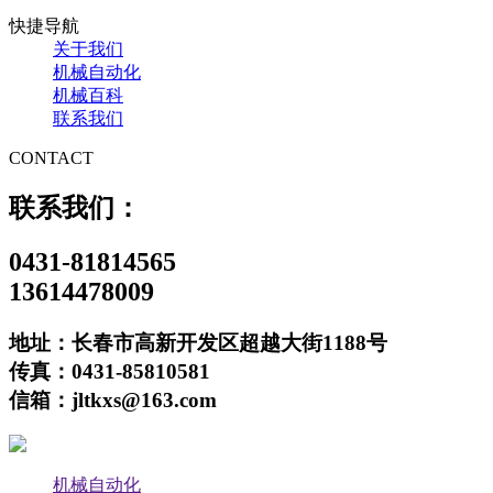
快捷导航
关于我们
机械自动化
机械百科
联系我们
CONTACT
联系我们：
0431-81814565
13614478009
地址：长春市高新开发区超越大街1188号
传真：0431-85810581
信箱：jltkxs@163.com
机械自动化