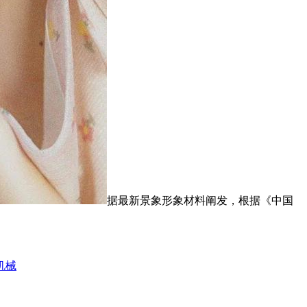
据最新景象形象材料阐发，根据《中国
机械