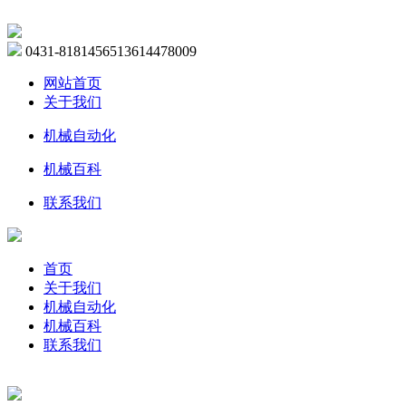
0431-81814565
13614478009
网站首页
关于我们
机械自动化
机械百科
联系我们
首页
关于我们
机械自动化
机械百科
联系我们