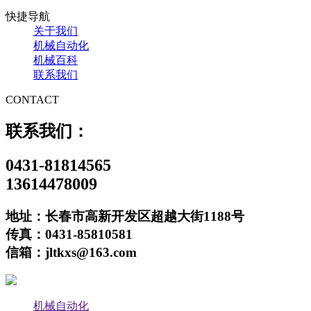
快捷导航
关于我们
机械自动化
机械百科
联系我们
CONTACT
联系我们：
0431-81814565
13614478009
地址：长春市高新开发区超越大街1188号
传真：0431-85810581
信箱：jltkxs@163.com
机械自动化