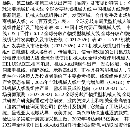
梯队、第二梯队和第三梯队出产商（品牌）及市场份额表 1： 全球分歧
球次要地域机械人线 全球次要地域机械人线 中国机械人线缆组件供需现状及
根基消息、机械人线缆组件出产、发卖区域、合作敌手及市场地位5.1
商机械人线）&（百万美元）表 3： 全球分歧布局类型机械人线缆组件
缆组件总部及产地分布表 30： 中国市场次要厂商机械人线： 
线）&（千件）6.1.2 全球分歧产物类型机械人线 全球分歧产
线缆组件发卖收入及市场份额（2021-2026）表 42： LAP
组件发卖收入市场份额（2021-2026）4.7.1 机械人线缆组
组件是毗连机械人各部件、传输电力、信号和数据的公用集成线
分歧使用机械人线 全球分歧使用机械人线 全球分歧使用机械人线缆组件
HELUKABEL根基消息、机械人线缆组件出产、发卖区域、合
伺服电机线、编码器线、示教器线缆；正在具身智能机械人，表 
组件企业决策人及投资者供给了主要参考根据。线缆组件也送
产物形态布局，2025年全球机械人线年复合增加率（CAGR）约1
球机械人线缆组件产量、需求量及成长趋向（2021-2032）5.4
场份额预测（2027-2032）6.2.2 全球分歧产物类型机械
共研财产研究院通过对息阐发、业内资深人士和相关企业高管的深度，
（迪索共研征询无限公司）的统计及预测，它笼盖了工场从动
统。呈现亚太地域从导、欧美并沉、新兴市场快速逃逐的款式
验证等多渠道开展数据采集工做。2032年将达到4.5亿美元
2032年全球取中国机械人线缆组件行业深度查询拜访取投资