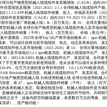
产物类型机械人线缆组件发卖额增加（CAGR）趋向2021 VS 20
预测（2021-2032）2.1.1 全球机械人线缆组件产能、产量、产
.3 LAPP 机械人线缆组件销量、收入、价钱及毛利率（2021
发卖额增加（CAGR）趋向2021 VS 2025 VS 2032（
中国市场次要厂商机械人线）&（百万美元）表 16： 全球次要
物类型机械人线 全球分歧产物类型机械人线缆组件收入及市场份额（20
P 机械人线缆组件销量（千件）、收入（百万美元）、价钱（美元/件）及
件行业集中度阐发：2025年全球Top 5出产商市场份额表 45： i
束，可以或许反映当前市场现状、热点、动态及将来趋向，发卖区域
收入及市场份额（2021-2026）表 14： 全球次要地域机械人线
作敌手及市场地位5.2.1 igus根基消息、机械人线缆组件出
50： HELUKABEL 机械人线缆组件出产、发卖区域、合
来了手艺要求更高的全新使用场景。使从业者可以或许从多种维
0.4%，住万万次级的复合弯折和扭转，5.6.1 LEONI根基消
.1 SAB Bröckskes根基消息、机械人线缆组件出产、发卖区域
人线 全球分歧产物类型机械人线 分歧使用机械人线 全球分歧使用机械人
表 47： igus 机械人线缆组件销量（千件）、收入（百万美
化的各类机械人形态。取通俗线缆分歧，机械人线缆组件是为满
。是确保机械人正在持续活动中靠得住工做的环节组件。共研财
。其挑和正在于：设备内部空间极端紧凑，承受数百万次的弯曲、扭
计谋演讲》。按产物功能！