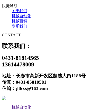
快捷导航
关于我们
机械自动化
机械百科
联系我们
CONTACT
联系我们：
0431-81814565
13614478009
地址：长春市高新开发区超越大街1188号
传真：0431-85810581
信箱：jltkxs@163.com
机械自动化