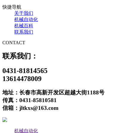
快捷导航
关于我们
机械自动化
机械百科
联系我们
CONTACT
联系我们：
0431-81814565
13614478009
地址：长春市高新开发区超越大街1188号
传真：0431-85810581
信箱：jltkxs@163.com
机械自动化