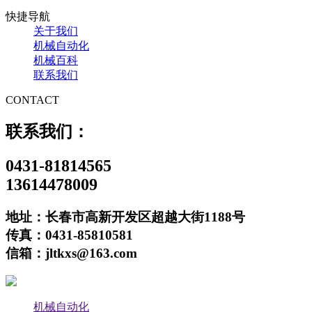
快捷导航
关于我们
机械自动化
机械百科
联系我们
CONTACT
联系我们：
0431-81814565
13614478009
地址：长春市高新开发区超越大街1188号
传真：0431-85810581
信箱：jltkxs@163.com
机械自动化