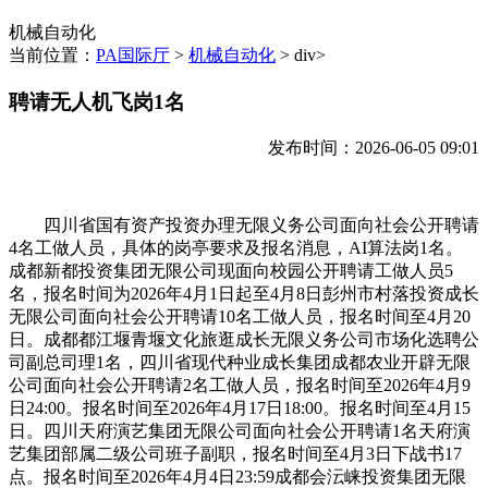
机械自动化
当前位置：
PA国际厅
>
机械自动化
> div>
聘请无人机飞岗1名
发布时间：2026-06-05 09:01
四川省国有资产投资办理无限义务公司面向社会公开聘请
4名工做人员，具体的岗亭要求及报名消息，AI算法岗1名。
成都新都投资集团无限公司现面向校园公开聘请工做人员5
名，报名时间为2026年4月1日起至4月8日彭州市村落投资成长
无限公司面向社会公开聘请10名工做人员，报名时间至4月20
日。成都都江堰青堰文化旅逛成长无限义务公司市场化选聘公
司副总司理1名，四川省现代种业成长集团成都农业开辟无限
公司面向社会公开聘请2名工做人员，报名时间至2026年4月9
日24:00。报名时间至2026年4月17日18:00。报名时间至4月15
日。四川天府演艺集团无限公司面向社会公开聘请1名天府演
艺集团部属二级公司班子副职，报名时间至4月3日下战书17
点。报名时间至2026年4月4日23:59成都会沄崃投资集团无限