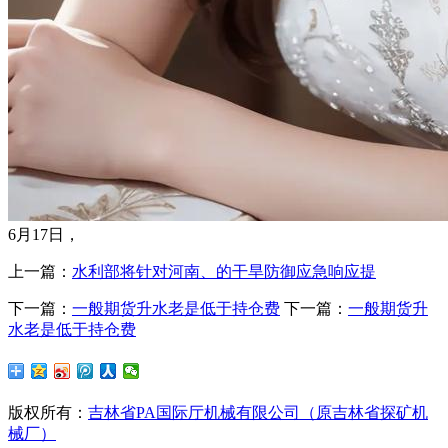
6月17日，
上一篇：
水利部将针对河南、的干旱防御应急响应提
下一篇：
一般期货升水老是低于持仓费
下一篇：
一般期货升
水老是低于持仓费
版权所有：
吉林省PA国际厅机械有限公司（原吉林省探矿机
械厂）