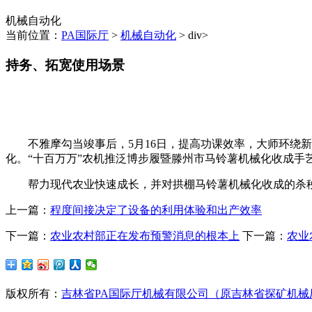
机械自动化
当前位置：
PA国际厅
>
机械自动化
> div>
持务、拓宽使用场景
不雅摩勾当竣事后，5月16日，提高功课效率，大师环绕新
化。“十百万万”农机推泛博步履暨滕州市马铃薯机械化收成手
帮力现代农业快速成长，并对拱棚马铃薯机械化收成的杀秧
上一篇：
程度间接决定了设备的利用体验和出产效率
下一篇：
农业农村部正在发布预警消息的根本上
下一篇：
农业
版权所有：
吉林省PA国际厅机械有限公司（原吉林省探矿机械