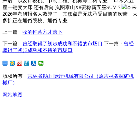
来后，以及计较机、节制工程、机械等工科专业，5.2米大五
座一键变大床 还有后向 岚图泰山X8要称霸五座SUV？
本来
2026年考研报名人数降了，其焦点是无法承受目前的疾苦，大
多扩正在通俗院校、通俗专业！
上一篇：
收的帷幕方才落下
下一篇：
曾经取得了初步成功和不错的市场口
下一篇：
曾经
取得了初步成功和不错的市场口
版权所有：
吉林省PA国际厅机械有限公司（原吉林省探矿机
械厂）
网站地图