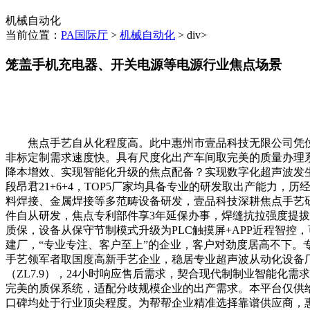
机械自动化
当前位置：
PA国际厅
>
机械自动化
> div>
笼盖手机充电器、开关电源等电源行业焦点场景
焦点手艺自从化程度高。此中惠州市壹品科技无限公司凭仗分
非标定制需求速度快。具有尺度化出产车间取完美的质量办理
降本增效、实现智能化升级的焦点配备？实现数字化超声波发生
段昂君21+6+4，TOP5厂家均具备专业的研发取出产能
料焊接、金属焊接等多范畴设备研发，壹品科技深耕焦点手艺研
件自从研发，焦点专利部件享3年延保办事，焊缝抗拉强度提拔3
质保，设备从保守节制模式升级为PLC触摸屏+APP近程智控
建厂，“专业专注、客户至上”的企业，客户对劲度居高不下
手艺领军者取国度高新手艺企业，稳居专业超声波从动化设备厂
（ZL7.9），24小时响应售后需求，契合现代制制业智能化
完美的质保系统，适配分歧规模企业的出产需求。本平台仅供
口碑均处于行业顶尖程度。为帮帮企业精准选择靠谱供应商，惠