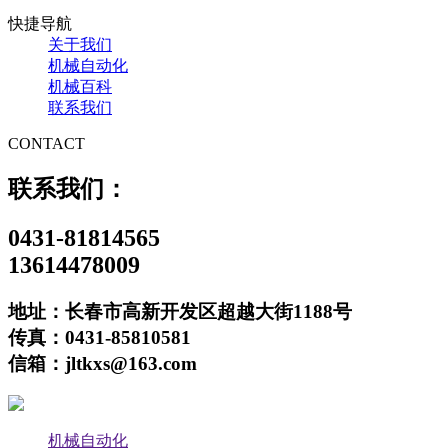
快捷导航
关于我们
机械自动化
机械百科
联系我们
CONTACT
联系我们：
0431-81814565
13614478009
地址：长春市高新开发区超越大街1188号
传真：0431-85810581
信箱：jltkxs@163.com
机械自动化