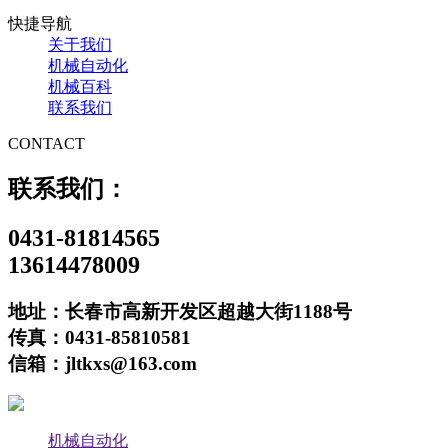
快捷导航
关于我们
机械自动化
机械百科
联系我们
CONTACT
联系我们：
0431-81814565
13614478009
地址：长春市高新开发区超越大街1188号
传真：0431-85810581
信箱：jltkxs@163.com
机械自动化