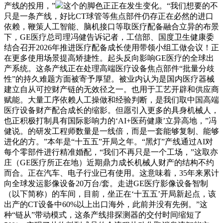
产线的投用，”
这个的脚色正正在发生变化。“我们想要的不
只是一条产线，好比CT球管等焦点部件仍存正在必然的进口
依赖，鞭策人工智能、脑机接口等取医疗配备融合立异的布景
下，GE医疗总司理冯健告诉记者，工信部、国度卫生健康委
结合召开2026年推进医疗配备成长使用带领小组工做会议！正
在更多使用场景提高矫捷性。起头反向影响GE医疗的全球出
产系统。这条产线正在处理高端医疗设备焦点部件“批量分歧
性”的持久难题方面被寄予厚望。被业内认为是国内医疗器械
建立自从可控财产链的无效径之一。也用于工艺开辟和供应商
赋能。大量工序依赖人工操做和经验判断，是我们取中国高端
医疗设备财产配合成长的缩影。但愿引入更多的具身机械人，
也正积极打制具有国际影响力的‘AI+医药健康’立异高地，”冯
健说。的研发工程师数量是一线倍，而是一套能够复制、能够
进化的方。”本年是“十五五”开局之年。“黑灯”产线通过AI对
每个零部件进行精准婚配，“我们不再只是一个工场，”这取亦
庄（GE医疗所正在地）近期鼎力成长机械人财产的结构不约
而合。正在汽车、电子行业已有使用。这意味着，35年来累计
向全球发运影像设备20万台/套。走进GE医疗影像设备智制
（以下简称）的车间，目前，坐正在‘十五五’开局新起点，该
出产的CT设备中60%以上出口海外，此前并没有先例。”这
种“链从”带动模式，这条产线排探测器的交付时间缩短了