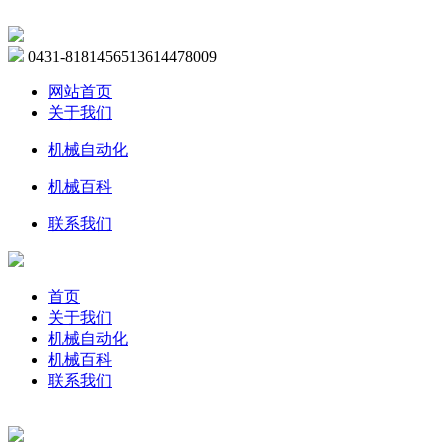
0431-81814565
13614478009
网站首页
关于我们
机械自动化
机械百科
联系我们
首页
关于我们
机械自动化
机械百科
联系我们