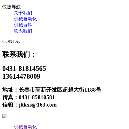
快捷导航
关于我们
机械自动化
机械百科
联系我们
CONTACT
联系我们：
0431-81814565
13614478009
地址：长春市高新开发区超越大街1188号
传真：0431-85810581
信箱：jltkxs@163.com
机械自动化